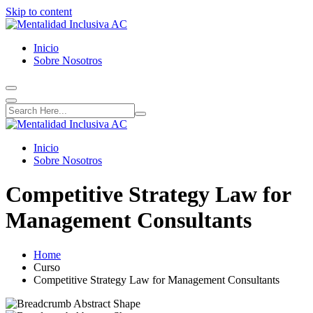
Skip to content
Inicio
Sobre Nosotros
Inicio
Sobre Nosotros
Competitive Strategy Law for
Management Consultants
Home
Curso
Competitive Strategy Law for Management Consultants