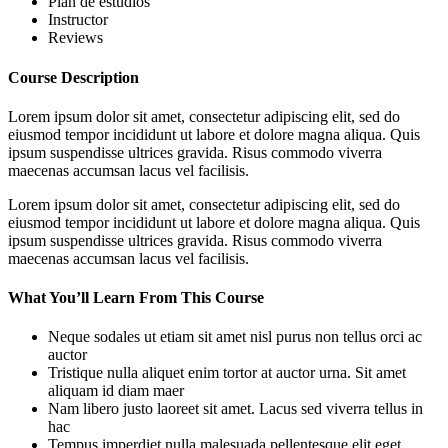
Plan de estudios
Instructor
Reviews
Course Description
Lorem ipsum dolor sit amet, consectetur adipiscing elit, sed do
eiusmod tempor incididunt ut labore et dolore magna aliqua. Quis
ipsum suspendisse ultrices gravida. Risus commodo viverra
maecenas accumsan lacus vel facilisis.
Lorem ipsum dolor sit amet, consectetur adipiscing elit, sed do
eiusmod tempor incididunt ut labore et dolore magna aliqua. Quis
ipsum suspendisse ultrices gravida. Risus commodo viverra
maecenas accumsan lacus vel facilisis.
What You’ll Learn From This Course
Neque sodales ut etiam sit amet nisl purus non tellus orci ac
auctor
Tristique nulla aliquet enim tortor at auctor urna. Sit amet
aliquam id diam maer
Nam libero justo laoreet sit amet. Lacus sed viverra tellus in
hac
Tempus imperdiet nulla malesuada pellentesque elit eget