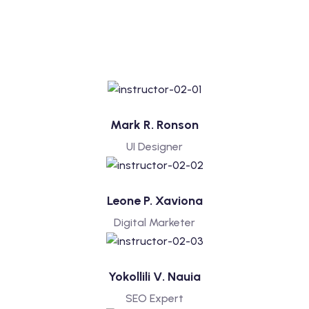
Mark R. Ronson
UI Designer
Leone P. Xaviona
Digital Marketer
Yokollili V. Nauia
SEO Expert