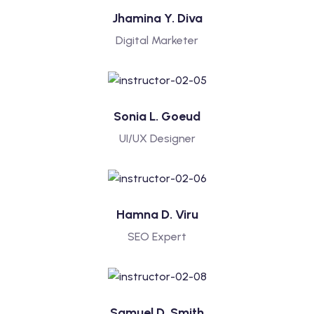
Jhamina Y. Diva
Digital Marketer
Sonia L. Goeud
UI/UX Designer
Hamna D. Viru
SEO Expert
Samuel D. Smith