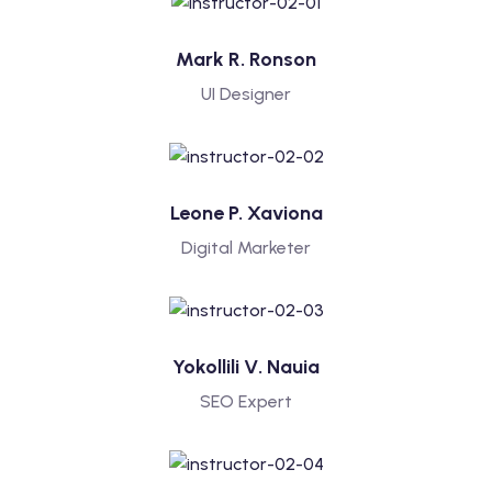
Mark R. Ronson
UI Designer
Leone P. Xaviona
Digital Marketer
Yokollili V. Nauia
SEO Expert