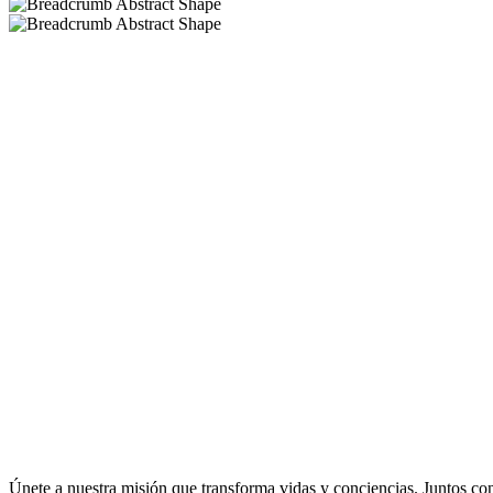
Únete a nuestra misión que transforma vidas y conciencias. Juntos c